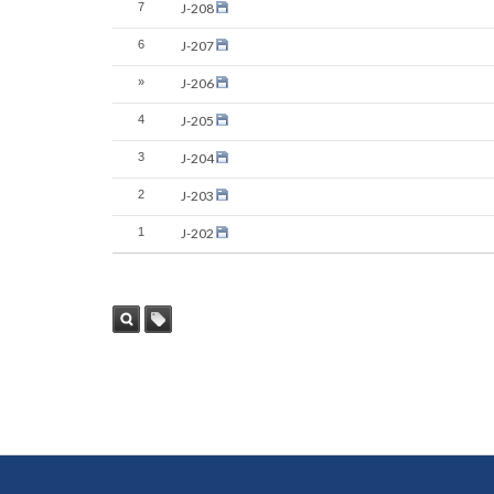
7
J-208
6
J-207
»
J-206
4
J-205
3
J-204
2
J-203
1
J-202
검색
태그