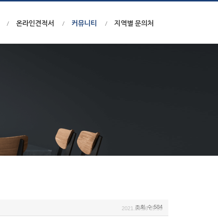
온라인견적서
커뮤니티
지역별 문의처
조회 수:584
2021.10.26 19:59