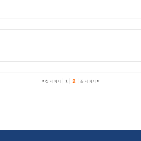
2
첫 페이지
1
끝 페이지