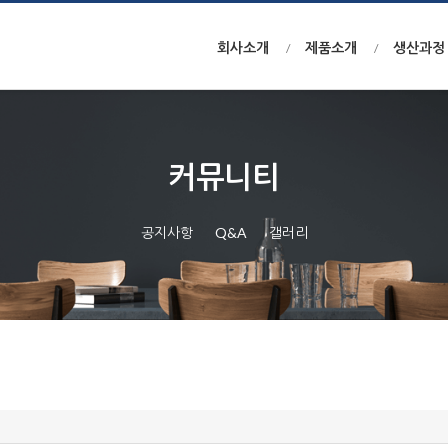
회사소개
제품소개
생산과정
커뮤니티
공지사항
Q&A
갤러리